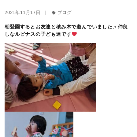
2021年11月17日 ｜
ブログ
sell
朝登園するとお友達と積み木で遊んでいました♬仲良
しなルピナスの子ども達です