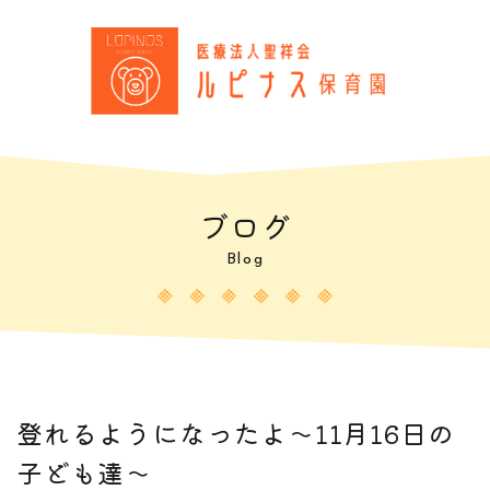
ブログ
Blog
登れるようになったよ～11月16日の
子ども達～