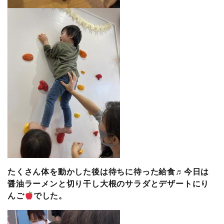
たくさん体を動かした後は待ちに待った給食♬今日は
醤油ラーメンと切り干し大根のサラダとデザートにり
んご
でした。