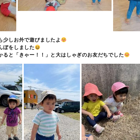
も少しお外で遊びましたよ
んぼをしました
かると「きゃー！！」と大はしゃぎのお友だちでした