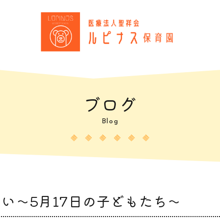
ブログ
Blog
い～5月17日の子どもたち～