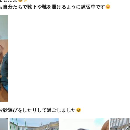
も自分たちで靴下や靴を履けるように練習中です
お砂遊びをしたりして過ごしました