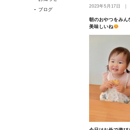
2023年5月17日 
ブログ
朝のおやつをみん
美味しいね
今日はお外で遊び