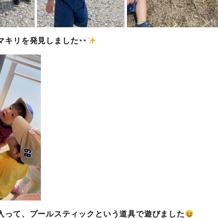
マキリを発見しました
入って、プールスティックという道具で遊びました