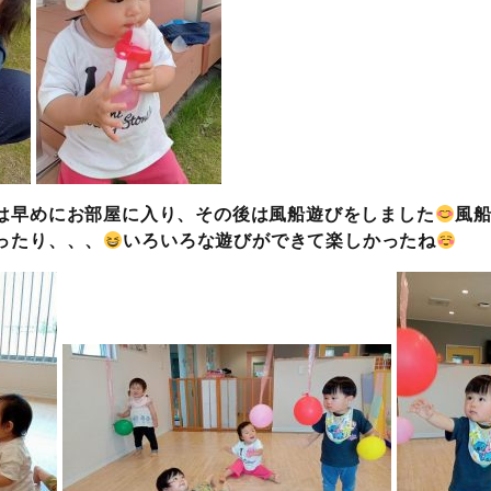
は早めにお部屋に入り、その後は風船遊びをしました
風
ったり、、、
いろいろな遊びができて楽しかったね