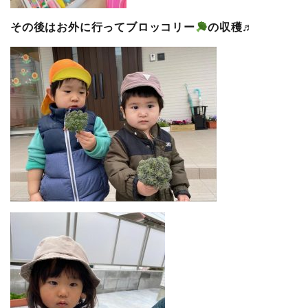
その後はお外に行ってブロッコリー
の収穫♬