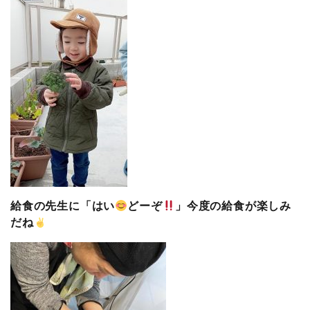
給食の先生に「はい
どーぞ
」今度の給食が楽しみ
だね