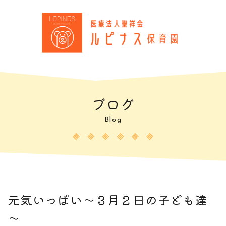
ブログ
Blog
元気いっぱい～３月２日の子ども達
～