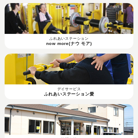
ふれあいステーション
now more(ナウ モア)
デイサービス
ふれあいステーション愛