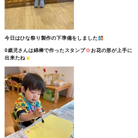
今日はひな祭り製作の下準備をしました
0歳児さんは綿棒で作ったスタンプ
お花の形が上手に
出来たね