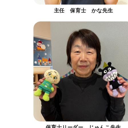
主任 保育士 かな先生
保育士リーダー じゅんこ先生