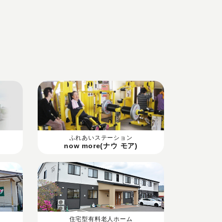
ふれあいステーション
now more(ナウ モア)
住宅型有料老人ホーム