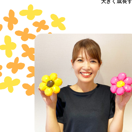
大きく成長