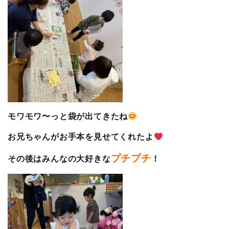
モワモワ〜っと袋が出てきたね
お兄ちゃんがお手本を見せてくれたよ
プチプチ
その後はみんなの大好きな
！