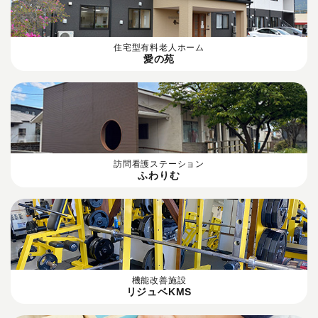
住宅型有料老人ホーム
愛の苑
訪問看護ステーション
ふわりむ
機能改善施設
リジュベKMS