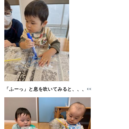
「ふーっ」と息を吹いてみると、、、