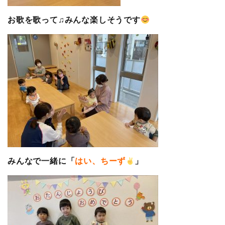
お歌を歌って♫みんな楽しそうです
みんなで一緒に「
はい、ちーず
」