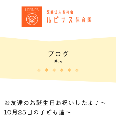
ブログ
Blog
お友達のお誕生日お祝いしたよ♪～
10月25日の子ども達～