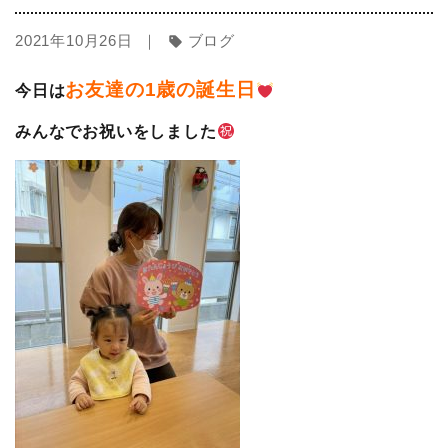
2021年10月26日 ｜
ブログ
sell
お友達の1歳の誕生日
今日は
みんなでお祝いをしました