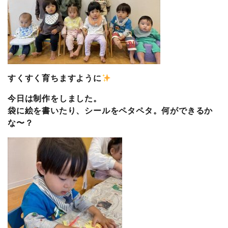
すくすく育ちますように
今日は制作をしました。
袋に絵を書いたり、シールをペタペタ。何ができるか
な〜？