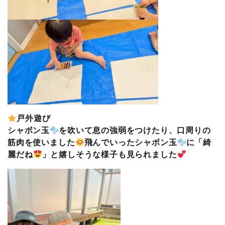
戸外遊び
シャボン玉
を吹いて息の強弱をつけたり、口周りの
筋肉を使いました
飛んでいったシャボン玉
に「綺
麗だね
」と嬉しそうな様子も見られました