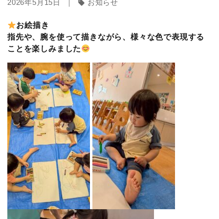
2026年5月15日 ｜
お知らせ
sell
お絵描き
指先や、腕を使って描きながら、様々な色で表現する
ことを楽しみました