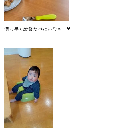
僕も早く給食たべたいなぁ～❤︎