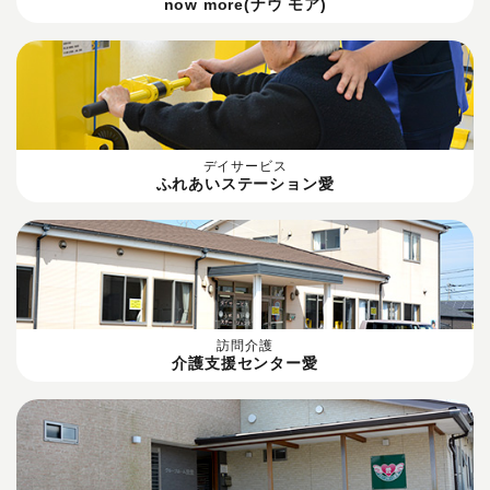
now more(ナウ モア)
デイサービス
ふれあいステーション愛
訪問介護
介護支援センター愛